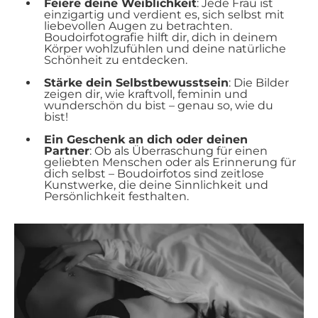
Feiere deine Weiblichkeit
: Jede Frau ist
einzigartig und verdient es, sich selbst mit
liebevollen Augen zu betrachten.
Boudoirfotografie hilft dir, dich in deinem
Körper wohlzufühlen und deine natürliche
Schönheit zu entdecken.
Stärke dein Selbstbewusstsein
: Die Bilder
zeigen dir, wie kraftvoll, feminin und
wunderschön du bist – genau so, wie du
bist!
Ein Geschenk an dich oder deinen
Partner
: Ob als Überraschung für einen
geliebten Menschen oder als Erinnerung für
dich selbst – Boudoirfotos sind zeitlose
Kunstwerke, die deine Sinnlichkeit und
Persönlichkeit festhalten.