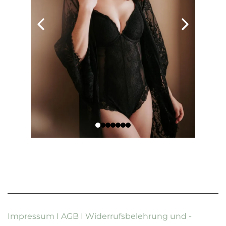
Impressum
I
AGB
I
Widerrufsbelehrung und -