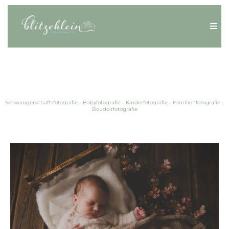
SPEZIALISIERTE FOTOGRAFIN IN
OBERFRANKEN, HOF UND UMGEBUNG
Schwangerschaftsfotografie - Babyfotografie - Kinderfotografie - Familienfotografie -
Boudoirfotografie