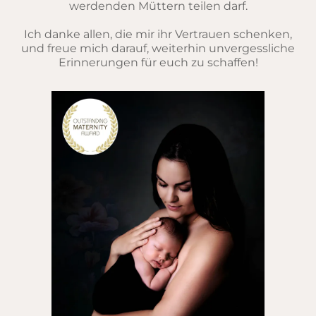
werdenden Müttern teilen darf.
Ich danke allen, die mir ihr Vertrauen schenken,
und freue mich darauf, weiterhin unvergessliche
Erinnerungen für euch zu schaffen!