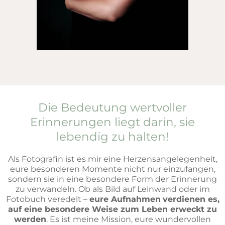
Die Bedeutung wertvoller
Erinnerungen liegt darin, sie
lebendig zu halten!
Als Fotografin ist es mir eine Herzensangelegenheit,
eure besonderen Momente nicht nur einzufangen,
sondern sie in eine besondere Form der Erinnerung
zu verwandeln. Ob als Bild auf Leinwand oder im
Fotobuch veredelt –
eure Aufnahmen
verdienen es,
auf eine besondere Weise zum Leben erweckt zu
werden
. Es ist meine Mission, eure wundervollen